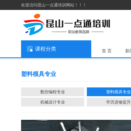
欢迎访问昆山一点通培训网站！！！
课程分类
首 页
新
塑料模具专业
数控编程专业
塑料模具专业
机械设计专业
学历进修提升