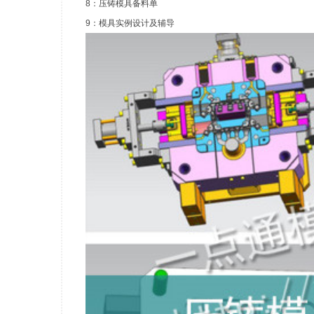
8：压铸模具备料单
9：模具实例设计及辅导