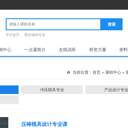
搜索
学历提升
数控编程专业
闻中心
一点通简介
在线试听
师资力量
资料
当前位置：
首页
» 课程中心 »
冲压模具专业
产品设计专
压铸模具设计专业课