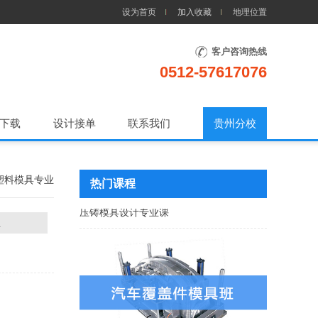
设为首页
加入收藏
地理位置
客户咨询热线
非标自动化设计培训班
0512-57617076
下载
设计接单
联系我们
贵州分校
 塑料模具专业
热门课程
压铸模具设计专业课
业