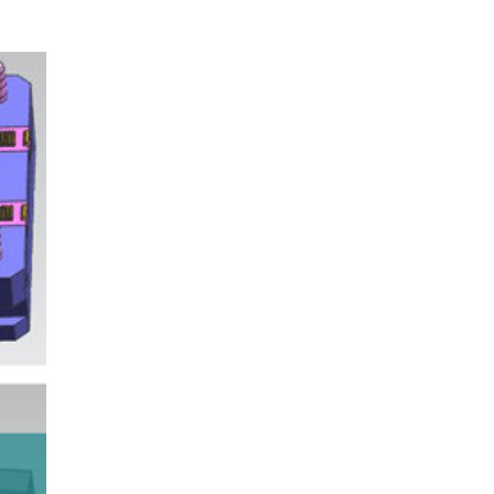
PM模具编程班
Solidworks 应用培训班