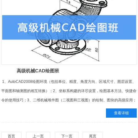
高级机械CAD绘图班
1、AutoCAD2008绘图环境（包括单位、精度、角度方向、区域尺寸、图层设置、
平面图和轴测图的相互转换）；2、坐标系构建的详尽设置，绘图基本方法、快捷命
令的使用技巧；3、二维机械堆件图（二视图和三视图）的绘制、图块的高级应用；
4、机械平面图集轴测图的具体使用方法；
查看详细
学习周期：参考学时2-3个月
考核发证：教育部颁发平计算机辅助设计师证书
首页
上一页
下一页
尾页
服务原则：学时不限，学会对口就业为止，毕业免费推荐工作。