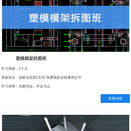
塑模模架拆图班
学习周期：2个月
考核发证：国家信息部CEAC免费颁发全国通用证书
学习保障：包教包会，学会为止
就业岗位：模架绘图员 模具设计助理工程师
查看详细