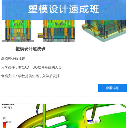
设计部工作半个月
塑模设计速成班
塑模设计速成班
入学条件：有CAD，UG软件基础的人员
食宿安排：学校提供住宿，入学后安排
证书颁发：经考试合格者，获得人力资源和社会保障部颁发的《高级模具设计工程
查看详细
师》证书，全国通用， 网上可查
就业安排：免费推荐就业，学校定期组织招聘会
学习周期：全职班2.5个月，业余班3.5个月
实习安排：学校有自己的设计部门（目前全职设计师7名），学员在课程结束后调入
设计部工作半个月