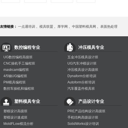
友情链接：
一点通培训
、
模具联盟
、
厚学网
、
中国塑料模具网
、
表面热处理
数控编程专业
冲压模具专业
UG数控编程高级班
五金冲压模具设计班
CNC操机手工编程班
UG汽车冲模设计班
mastrcam编程班
冲压模具设计高级班
4/5轴UG编程班
Dynaform分析培训
PM模具编程班
Autoform分析培训
数控车操机和编程班
汽车覆盖件模具班
塑料模具专业
产品设计专业
塑模设计高级班
PRE产品结构设计高级班
塑模设计速成班
手机结构高级设计班
MoldFLow模流分析
SolidWorks设计培训