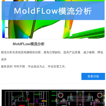
MoldFLow模流分析
模流分析实质就是电脑模拟试模，避免注塑缺陷、提高产品质量、减少修模、降低
成本
服务原则: 学时不限，学会就业为止，毕业安置工作。
课程安排：周末班
查看详细
培训目标：使学员充分认识模流分析的重要性，具备基本的模流分析理念和软件操
作技能，达成从事模流分析相关的前期网格处理及方案验证类工作所需能力经验，
能独立完成分析和制作分析报告制作