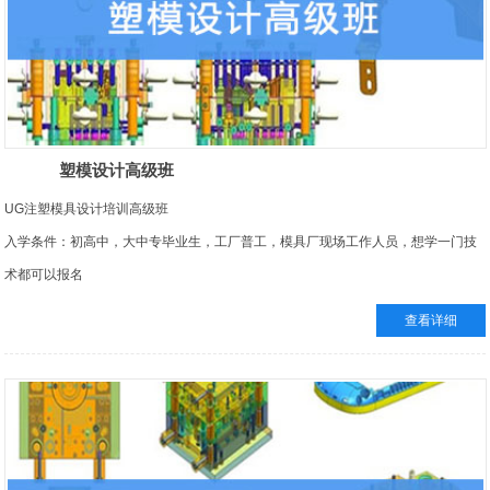
塑模设计高级班
UG注塑模具设计培训高级班
入学条件：初高中，大中专毕业生，工厂普工，模具厂现场工作人员，想学一门技
术都可以报名
食宿安排：学校提供住宿，入学后安排
查看详细
证书颁发：经考试合格者，获得人力资源和社会保障部颁发的《高级模具设计工程
师》证书，全国通用， 网上可查
就业安排：免费推荐就业，学校定期组织招聘会
学习周期：全职班4个月，业余班6个月
实习安排：学校有自己的设计部门（目前全职设计师7名），学员在课程结束后调入