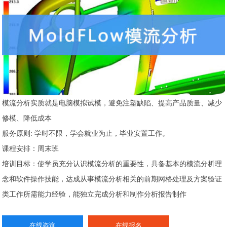
模流分析实质就是电脑模拟试模，避免注塑缺陷、提高产品质量、减少
修模、降低成本
服务原则: 学时不限，学会就业为止，毕业安置工作。
课程安排：周末班
培训目标：使学员充分认识模流分析的重要性，具备基本的模流分析理
念和软件操作技能，达成从事模流分析相关的前期网格处理及方案验证
类工作所需能力经验，能独立完成分析和制作分析报告制作
在线咨询
在线报名