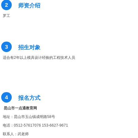
2
师资介绍
罗工
3
招生对象
适合有2年以上模具设计经验的工程技术人员
4
报名方式
昆山市一点通教育网
地址：昆山市玉山镇成明路58号
电话：0512-57617076 153-6627-9671
联系人：武老师