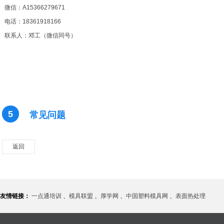
微信：A15366279671
电话：18361918166
联系人：邓工（微信同号）
5
常见问题
返回
友情链接：
一点通培训
、
模具联盟
、
厚学网
、
中国塑料模具网
、
表面热处理