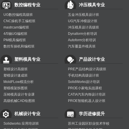
数控编程专业
冲压模具专业
UG数控编程高级班
五金冲压模具设计班
CNC操机手工编程班
UG汽车冲模设计班
mastrcam编程班
冲压模具设计高级班
4/5轴UG编程班
Dynaform分析培训
PM模具编程班
Autoform分析培训
数控车操机和编程班
汽车覆盖件模具班
塑料模具专业
产品设计专业
塑模设计高级班
PRE产品结构设计高级班
塑模设计速成班
手机结构高级设计班
MoldFLow模流分析
SolidWorks设计培训
塑模模架拆图班
PROE小家电实战课程
压铸模具设计专业课
CATIA汽车内饰设计培训
高级机械CAD绘图班
PROE智能机器人设计班
机械设计专业
学历进修提升
Solidworks 应用培训班
苏州工业园区职业技术学校